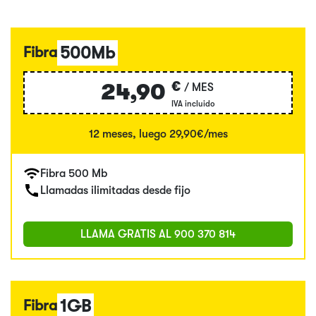
500Mb
Fibra
€
24,90
/ MES
IVA incluido
12 meses, luego 29,90€/mes
Fibra 500 Mb
Llamadas ilimitadas desde fijo
LLAMA GRATIS AL
900 370 814
1GB
Fibra