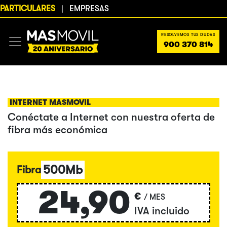
PARTICULARES
|
EMPRESAS
RESOLVEMOS TUS DUDAS
900 370 814
INTERNET MASMOVIL
Conéctate a Internet con nuestra oferta de
fibra más económica
500Mb
Fibra
24,90
€
/ MES
IVA incluido