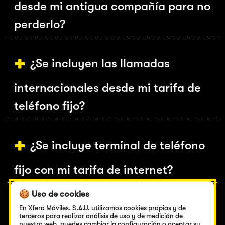
desde mi antigua compañía para no
perderlo?
¿Se incluyen las llamadas
internacionales desde mi tarifa de
teléfono fijo?
¿Se incluye terminal de teléfono
fijo con mi tarifa de internet?
🍪 Uso de cookies
¿Cuántos megas de velocidad
En Xfera Móviles, S.A.U. utilizamos cookies propias y de
terceros para realizar análisis de uso y de medición de
nuestra web, puedes cambiar la configuración o aceptar su