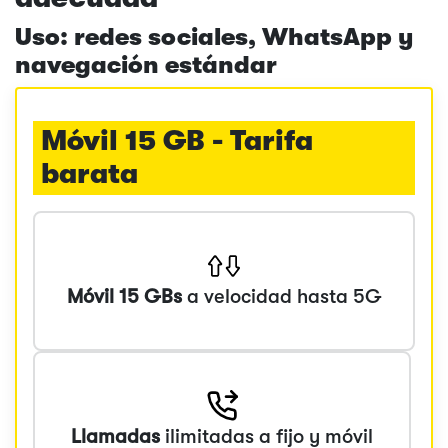
Uso: redes sociales, WhatsApp y
navegación estándar
Móvil 15 GB - Tarifa
barata
Móvil 15 GBs
a velocidad hasta 5G
Llamadas
ilimitadas a fijo y móvil