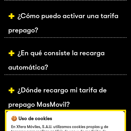
¿Cómo puedo activar una tarifa
prepago?
¿En qué consiste la recarga
automática?
¿Dónde recargo mi tarifa de
prepago MasMovil?
🍪 Uso de cookies
¿Puedo consultar el saldo que he
En Xfera Móviles, S.A.U. utilizamos cookies propias y de