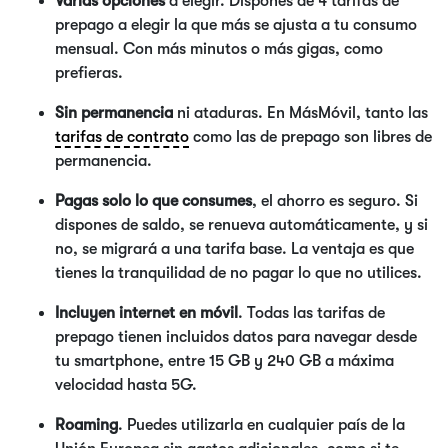
Varias opciones
a elegir. Dispones de 4 tarifas de
prepago a elegir la que más se ajusta a tu consumo
mensual. Con más minutos o más gigas, como
prefieras.
Sin permanencia
ni ataduras. En MásMóvil, tanto las
tarifas de contrato
como las de prepago son libres de
permanencia.
Pagas solo lo que consumes
, el ahorro es seguro. Si
dispones de saldo, se renueva automáticamente, y si
no, se migrará a una tarifa base. La ventaja es que
tienes la tranquilidad de no pagar lo que no utilices.
Incluyen internet en móvil
. Todas las tarifas de
prepago tienen incluidos datos para navegar desde
tu smartphone, entre 15 GB y 240 GB a máxima
velocidad hasta 5G.
Roaming
. Puedes utilizarla en cualquier país de la