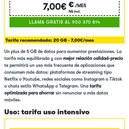
€
7,00€
/MES
IVA incl.
LLAMA GRATIS AL 900 370 814
Tarifa recomendada:
20 GB - 7,00€/mes
Un plus de 5 GB de datos para aumentar prestaciones. La
tarifa más equilibrada y con
mejor relación calidad-precio
te permitirá un uso más frecuente de aplicaciones que
consumen más datos: plataformas de streaming tipo
Netflix o Youtube, redes sociales como Instagram o Tiktok
o chats estilo WhatsApp o Telegram. Una
tarifa
optimizada para ahorrar
sin renunciar a más datos
móviles.
Uso: tarifa uso intensivo