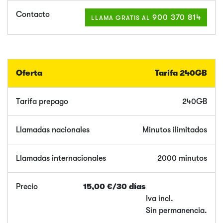
900 370 814
LLAMA GRATIS AL
Tarifa 240GB
240GB
Minutos ilimitados
2000 minutos
15,00 €/30 días
Iva incl.
Sin permanencia.