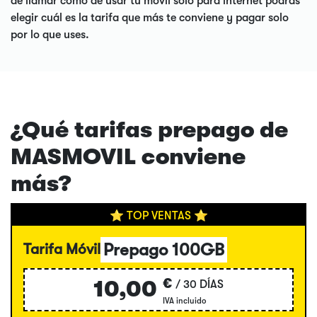
de llamar como de usar tu móvil solo para internet podrás
elegir cuál es la tarifa que más te conviene y pagar solo
por lo que uses.
¿Qué tarifas prepago de
MASMOVIL conviene
más?
⭐ TOP VENTAS ⭐
Prepago 100GB
Tarifa Móvil
€
10,00
/ 30 DÍAS
IVA incluido