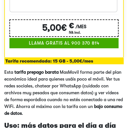
€
5,00€
/MES
IVA incl.
LLAMA GRATIS AL 900 370 814
Tarifa recomendada:
15 GB - 5,00€/mes
Esta
tarifa prepago barata
MasMovil forma parte del plan
económico ideal para quienes usáis poco el móvil. Ver tus
redes sociales, chatear por WhatsApp (cuidado con
archivos muy pesados que consumen datos) y ver vídeos
de forma esporádica cuando no estés conectado a una red
WiFi. Ahorra al máximo con la tarifa con un
bajo consumo
de datos
.
Uso: más datos para el día a día