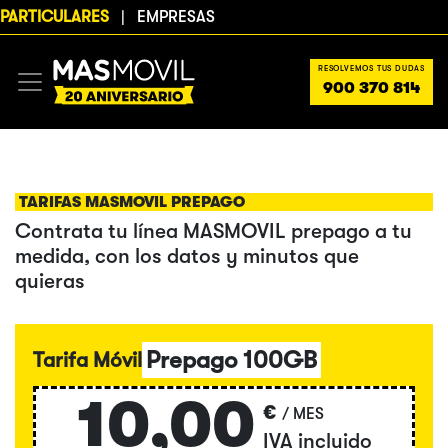
PARTICULARES
|
EMPRESAS
RESOLVEMOS TUS DUDAS
900 370 814
TARIFAS MASMOVIL PREPAGO
Contrata tu línea MASMOVIL prepago a tu
medida, con los datos y minutos que
quieras
Prepago 100GB
Tarifa Móvil
10,00
€
/ MES
IVA incluido