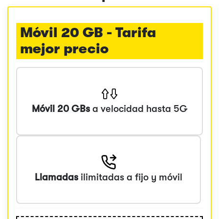
Móvil 20 GB - Tarifa
mejor precio
Móvil 20 GBs
a velocidad hasta 5G
Llamadas
ilimitadas a fijo y móvil