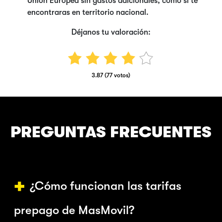
Unión Europea sin gastos adicionales, como si te
encontraras en territorio nacional.
Déjanos tu valoración:
3.87 (77 votos)
PREGUNTAS FRECUENTES
¿Cómo funcionan las tarifas
prepago de MasMovil?