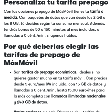
Personaliza tu tarifa prepago
Con las opciones prepago de MásMóvil tienes tu
tarifa a
medida
. Con paquetes de datos que van desde los 2 GB a
los 8 GB, tú decides según tu consumo mensual. Además,
tendrás bonos de 50 o 150 minutos al mes incluidos, o
llamadas a 0 cént./min. si apenas hablas.
Por qué deberías elegir las
tarifas de prepago de
MásMóvil
Son
tarifas de prepago económicas
, ideales si no
quieres gastar mucho en tu tarifa móvil. Con precios
desde 5 euro/mes IVA incluido, con 15 GB de datos y
llamadas a 0 cent./min, hasta 15,00 euro/mes para
la más completa con
llamadas ilimitadas nacionales
y
240 GB de datos
.