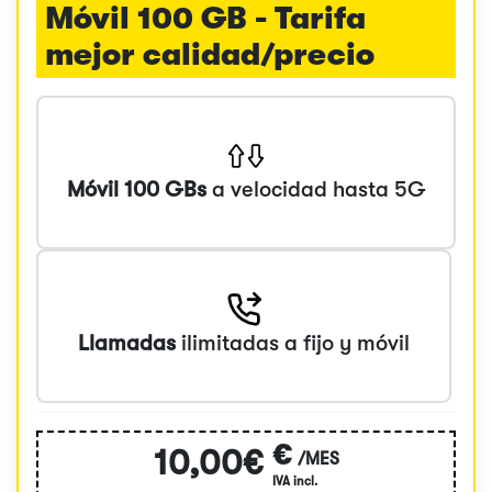
Móvil 100 GB - Tarifa
mejor calidad/precio
Móvil 100 GBs
a velocidad hasta 5G
Llamadas
ilimitadas a fijo y móvil
€
10,00€
/MES
IVA incl.